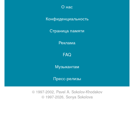
О нас
Конфиденциальность
Страница памяти
Реклама
FAQ
Музыкантам
Пресс-релизы
© 1997-2002, Pavel A. Sokolov-Khodakov
© 1997-2026, Sonya Sokolova