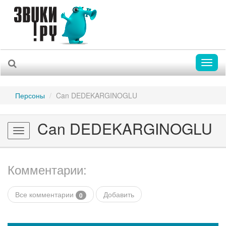
Toggl
naviga
Персоны
Can DEDEKARGINOGLU
Can DEDEKARGINOGLU
Toggle
navigation
Комментарии:
Все комментарии
Добавить
0