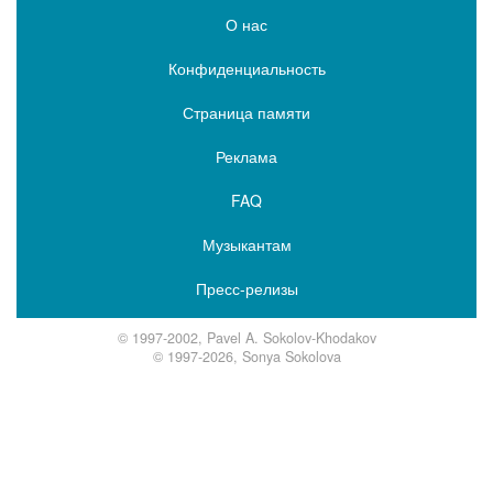
О нас
Конфиденциальность
Страница памяти
Реклама
FAQ
Музыкантам
Пресс-релизы
© 1997-2002, Pavel A. Sokolov-Khodakov
© 1997-2026, Sonya Sokolova