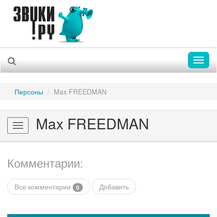
Toggl
naviga
Персоны
Max FREEDMAN
Max FREEDMAN
Toggle
navigation
Комментарии:
Все комментарии
Добавить
0