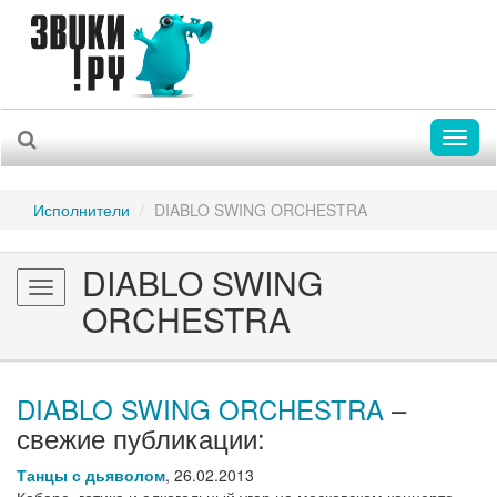
Toggl
naviga
Исполнители
DIABLO SWING ORCHESTRA
DIABLO SWING
Toggle
ORCHESTRA
navigation
DIABLO SWING ORCHESTRA
–
свежие публикации:
Танцы с дьяволом
,
26.02.2013