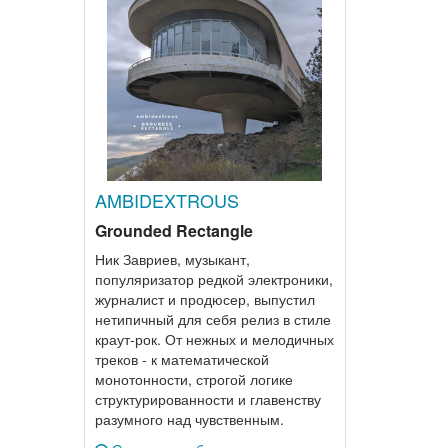
AMBIDEXTROUS
Grounded Rectangle
Ник Завриев, музыкант,
популяризатор редкой электроники,
журналист и продюсер, выпустил
нетипичный для себя релиз в стиле
краут-рок. От нежных и мелодичных
треков - к математической
монотонности, строгой логике
структурированности и главенству
разумного над чувственным.