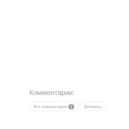
Комментарии:
Все комментарии
Добавить
0