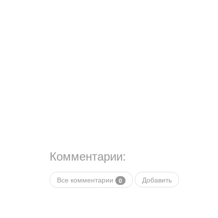
Комментарии:
Все комментарии
Добавить
0