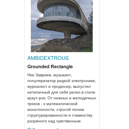
AMBIDEXTROUS
Grounded Rectangle
Ник Завриев, музыкант,
популяризатор редкой электроники,
журналист и продюсер, выпустил
нетипичный для себя релиз в стиле
краут-рок. От нежных и мелодичных
треков - к математической
монотонности, строгой логике
структурированности и главенству
разумного над чувственным.