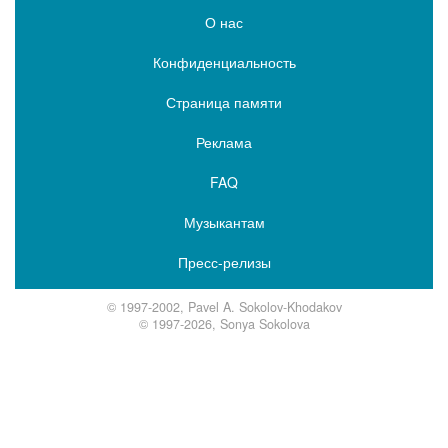
О нас
Конфиденциальность
Страница памяти
Реклама
FAQ
Музыкантам
Пресс-релизы
© 1997-2002, Pavel A. Sokolov-Khodakov
© 1997-2026, Sonya Sokolova