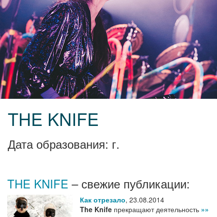
THE KNIFE
Дата образования: г.
THE KNIFE
– свежие публикации:
Как отрезало
,
23.08.2014
The Knife
прекращают деятельность
»»