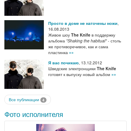
Просто в доме не наточены ножи
,
16.08.2013
Живое шоу
The Knife
в поддержку
альбома
"Shaking the habitual"
- столь
же противоречивое, как и сама
пластинка
»»
Я вас почикаю
,
13.12.2012
Шведские электронщики
The Knife
готовят к выпуску новый альбом
»»
Все публикации
4
Фото исполнителя