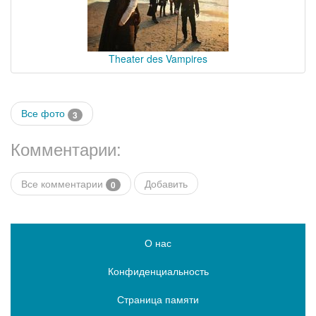
Theater des Vampires
Все фото
3
Комментарии:
Все комментарии
Добавить
0
О нас
Конфиденциальность
Страница памяти