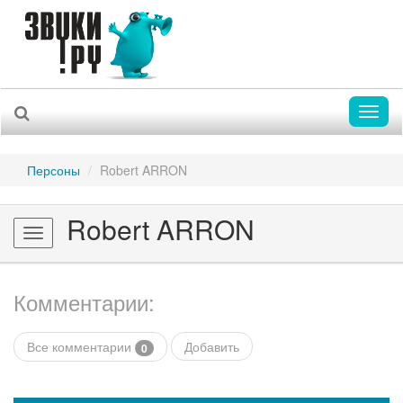
Toggl
naviga
Персоны
Robert ARRON
Robert ARRON
Toggle
navigation
Комментарии:
Все комментарии
Добавить
0