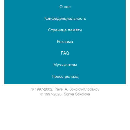
О нас
Конфиденциальность
Страница памяти
Реклама
FAQ
Музыкантам
Пресс-релизы
© 1997-2002, Pavel A. Sokolov-Khodakov
© 1997-2026, Sonya Sokolova