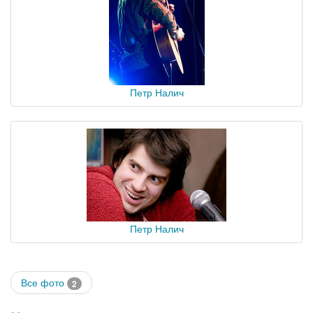
Петр Налич
Петр Налич
Все фото
2