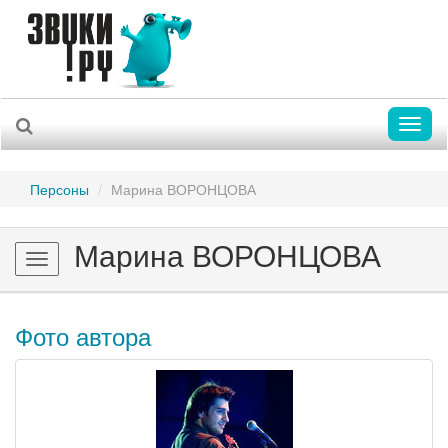
Toggl
naviga
Персоны
Марина ВОРОНЦОВА
Марина ВОРОНЦОВА
Toggle
navigation
Фото автора