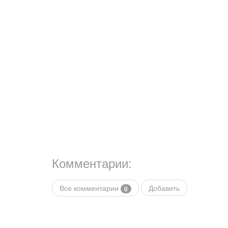
Комментарии:
Все комментарии
Добавить
0