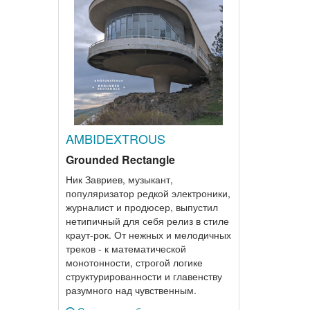
AMBIDEXTROUS
Grounded Rectangle
Ник Завриев, музыкант,
популяризатор редкой электроники,
журналист и продюсер, выпустил
нетипичный для себя релиз в стиле
краут-рок. От нежных и мелодичных
треков - к математической
монотонности, строгой логике
структурированности и главенству
разумного над чувственным.