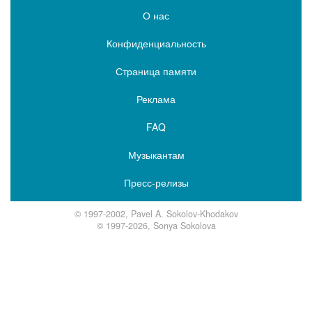
О нас
Конфиденциальность
Страница памяти
Реклама
FAQ
Музыкантам
Пресс-релизы
© 1997-2002, Pavel A. Sokolov-Khodakov
© 1997-2026, Sonya Sokolova