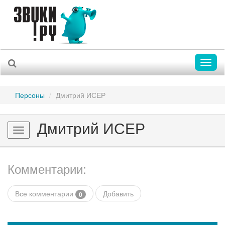
Toggl
naviga
Персоны
Дмитрий ИСЕР
Дмитрий ИСЕР
Toggle
navigation
Комментарии:
Все комментарии
Добавить
0