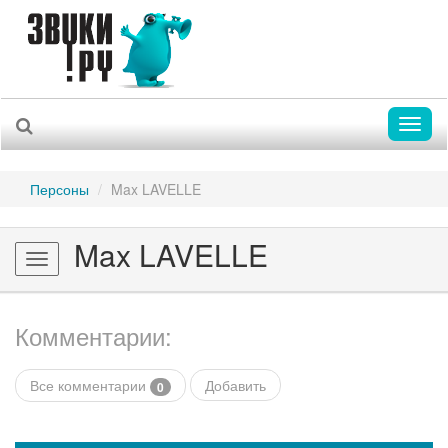
Toggl
naviga
Персоны
Max LAVELLE
Max LAVELLE
Toggle
navigation
Комментарии:
Все комментарии
Добавить
0