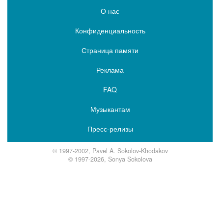
О нас
Конфиденциальность
Страница памяти
Реклама
FAQ
Музыкантам
Пресс-релизы
© 1997-2002, Pavel A. Sokolov-Khodakov
© 1997-2026, Sonya Sokolova