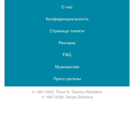
О нас
Конфиденциальность
Страница памяти
Реклама
FAQ
Музыкантам
Пресс-релизы
© 1997-2002, Pavel A. Sokolov-Khodakov
© 1997-2026, Sonya Sokolova