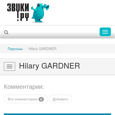
Toggl
naviga
Персоны
Hilary GARDNER
Hilary GARDNER
Toggle
navigation
Комментарии:
Все комментарии
Добавить
0