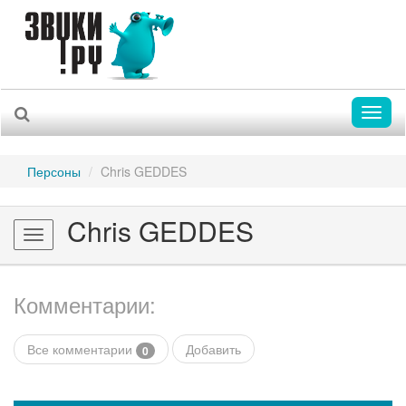
Toggl
naviga
Персоны
Chris GEDDES
Chris GEDDES
Toggle
navigation
Комментарии:
Все комментарии
Добавить
0