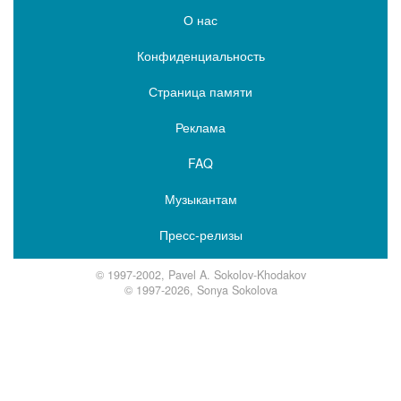
О нас
Конфиденциальность
Страница памяти
Реклама
FAQ
Музыкантам
Пресс-релизы
© 1997-2002, Pavel A. Sokolov-Khodakov
© 1997-2026, Sonya Sokolova