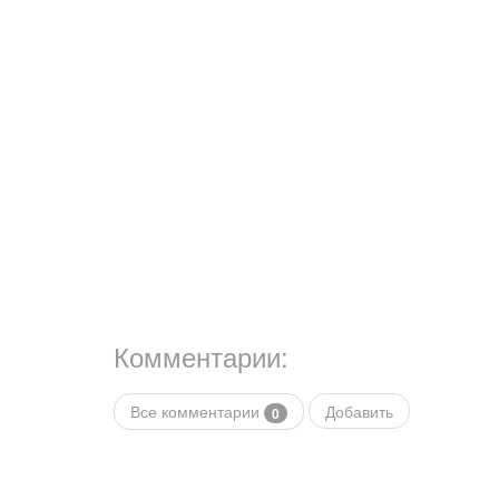
Комментарии:
Все комментарии
Добавить
0