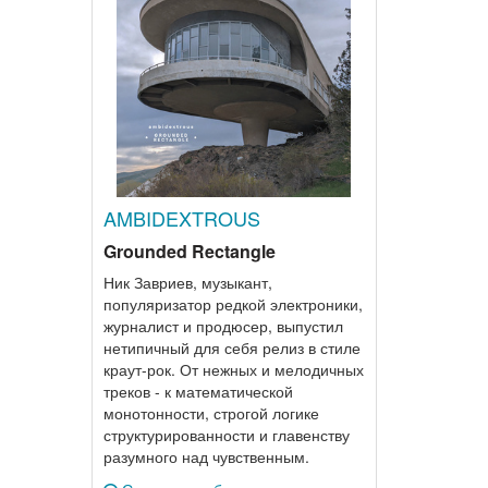
AMBIDEXTROUS
Grounded Rectangle
Ник Завриев, музыкант,
популяризатор редкой электроники,
журналист и продюсер, выпустил
нетипичный для себя релиз в стиле
краут-рок. От нежных и мелодичных
треков - к математической
монотонности, строгой логике
структурированности и главенству
разумного над чувственным.