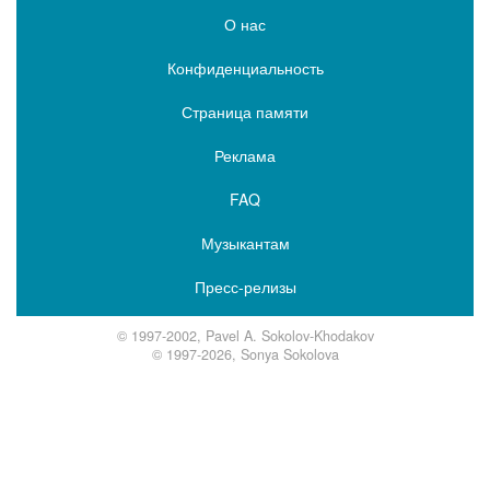
О нас
Конфиденциальность
Страница памяти
Реклама
FAQ
Музыкантам
Пресс-релизы
© 1997-2002, Pavel A. Sokolov-Khodakov
© 1997-2026, Sonya Sokolova