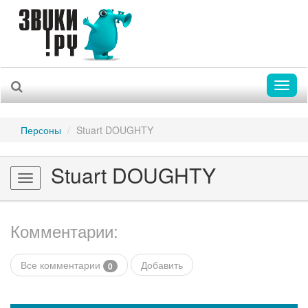
Toggl
naviga
Персоны
Stuart DOUGHTY
Stuart DOUGHTY
Toggle
navigation
Комментарии:
Все комментарии
Добавить
0