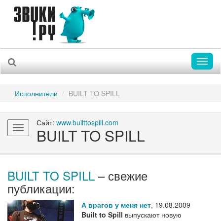
Toggl
naviga
Исполнители
BUILT TO SPILL
Сайт:
www.builttospill.com
Toggle
BUILT TO SPILL
navigation
BUILT TO SPILL
– свежие
публикации:
А врагов у меня нет
,
19.08.2009
Built to Spill
выпускают новую