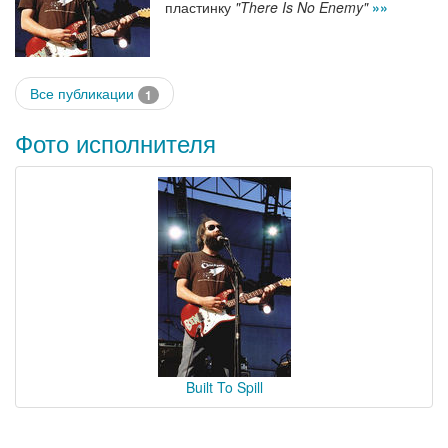
пластинку
"There Is No Enemy"
»»
Все публикации
1
Фото исполнителя
Built To Spill