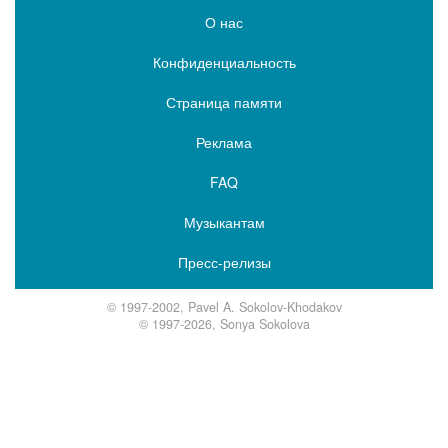
О нас
Конфиденциальность
Страница памяти
Реклама
FAQ
Музыкантам
Пресс-релизы
© 1997-2002, Pavel A. Sokolov-Khodakov
© 1997-2026, Sonya Sokolova