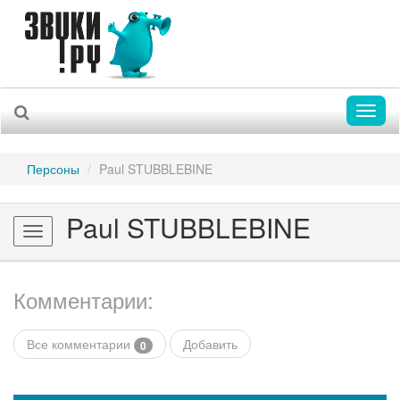
Toggl
naviga
Персоны
Paul STUBBLEBINE
Paul STUBBLEBINE
Toggle
navigation
Комментарии:
Все комментарии
Добавить
0