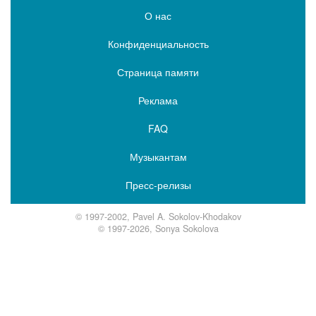
О нас
Конфиденциальность
Страница памяти
Реклама
FAQ
Музыкантам
Пресс-релизы
© 1997-2002, Pavel A. Sokolov-Khodakov
© 1997-2026, Sonya Sokolova