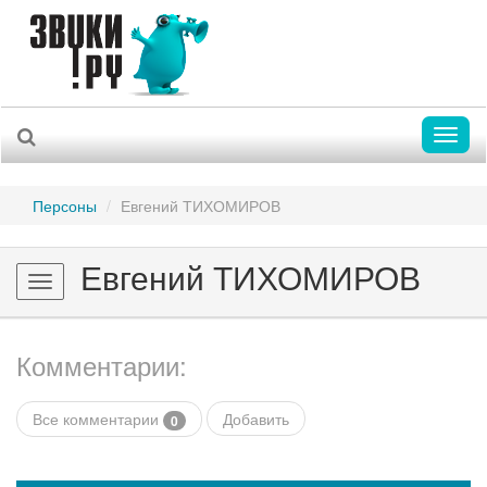
Toggl
naviga
Персоны
Евгений ТИХОМИРОВ
Евгений ТИХОМИРОВ
Toggle
navigation
Комментарии:
Все комментарии
Добавить
0