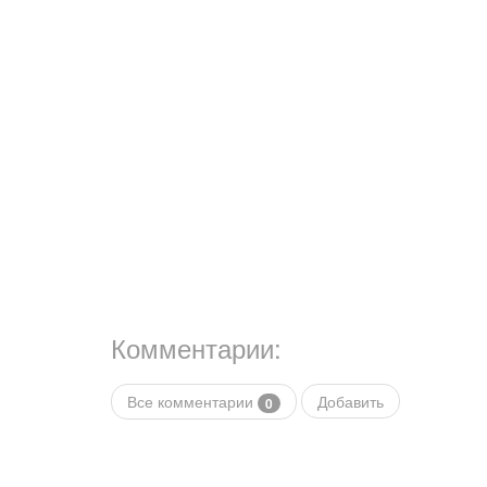
Комментарии:
Все комментарии
Добавить
0