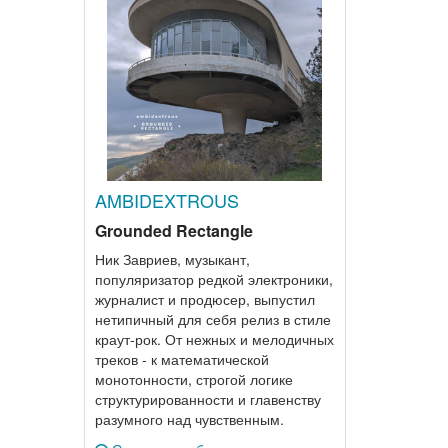
AMBIDEXTROUS
Grounded Rectangle
Ник Завриев, музыкант,
популяризатор редкой электроники,
журналист и продюсер, выпустил
нетипичный для себя релиз в стиле
краут-рок. От нежных и мелодичных
треков - к математической
монотонности, строгой логике
структурированности и главенству
разумного над чувственным.