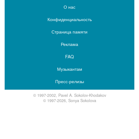
О нас
Конфиденциальность
Страница памяти
Реклама
FAQ
Музыкантам
Пресс-релизы
© 1997-2002, Pavel A. Sokolov-Khodakov
© 1997-2026, Sonya Sokolova