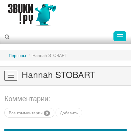
Toggl
naviga
Персоны
Hannah STOBART
Hannah STOBART
Toggle
navigation
Комментарии:
Все комментарии
Добавить
0