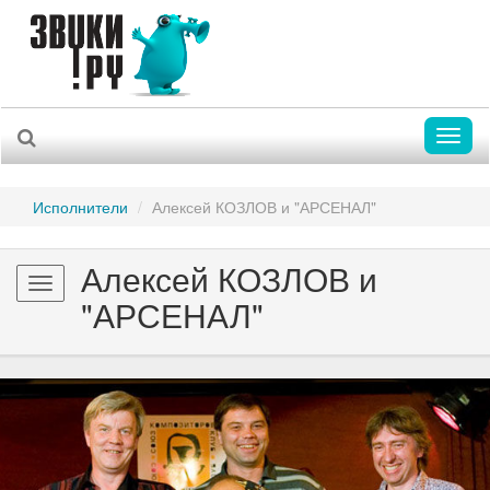
Toggl
naviga
Исполнители
Алексей КОЗЛОВ и "АРСЕНАЛ"
Алексей КОЗЛОВ и
Toggle
"АРСЕНАЛ"
navigation