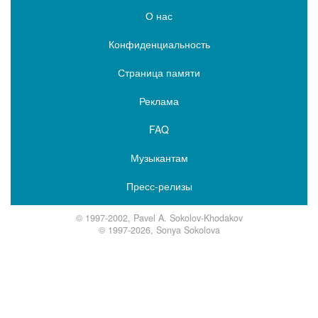
О нас
Конфиденциальность
Страница памяти
Реклама
FAQ
Музыкантам
Пресс-релизы
© 1997-2002, Pavel A. Sokolov-Khodakov
© 1997-2026, Sonya Sokolova