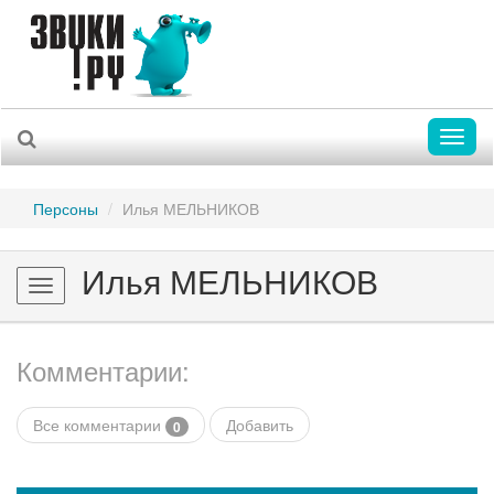
Toggl
naviga
Персоны
Илья МЕЛЬНИКОВ
Илья МЕЛЬНИКОВ
Toggle
navigation
Комментарии:
Все комментарии
Добавить
0