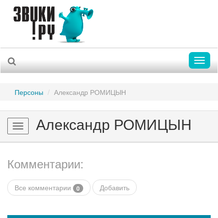
Toggl
naviga
Персоны
Александр РОМИЦЫН
Александр РОМИЦЫН
Toggle
navigation
Комментарии:
Все комментарии
Добавить
0