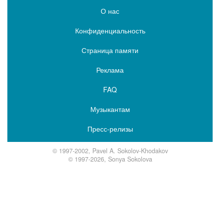
О нас
Конфиденциальность
Страница памяти
Реклама
FAQ
Музыкантам
Пресс-релизы
© 1997-2002, Pavel A. Sokolov-Khodakov
© 1997-2026, Sonya Sokolova