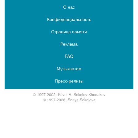
О нас
Конфиденциальность
Страница памяти
Реклама
FAQ
Музыкантам
Пресс-релизы
© 1997-2002, Pavel A. Sokolov-Khodakov
© 1997-2026, Sonya Sokolova