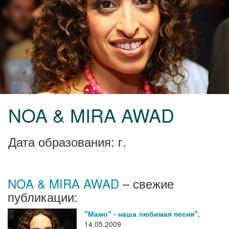
NOA & MIRA AWAD
Дата образования: г.
NOA & MIRA AWAD
– свежие
публикации:
"Мамо" - наша любимая песня"
,
14.05.2009