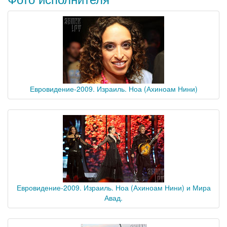
Евровидение-2009. Израиль. Ноа (Ахиноам Нини)
Евровидение-2009. Израиль. Ноа (Ахиноам Нини) и Мира
Авад.