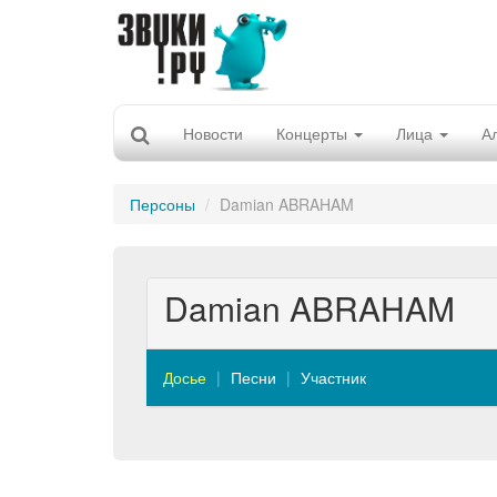
Новости
Концерты
Лица
А
Персоны
Damian ABRAHAM
Damian ABRAHAM
Досье
Песни
Участник