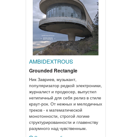
AMBIDEXTROUS
Grounded Rectangle
Ник Завриев, музыкант,
популяризатор редкой электроники,
журналист и продюсер, выпустил
нетипичный для себя релиз в стиле
краут-рок. От нежных и мелодичных
треков - к математической
монотонности, строгой логике
структурированности и главенству
разумного над чувственным.