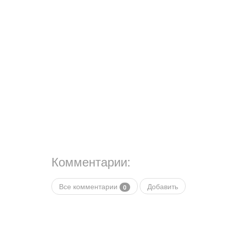
Комментарии:
Все комментарии
Добавить
0