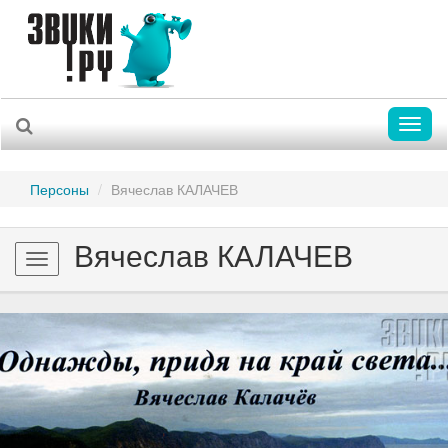
Toggl
naviga
Персоны
Вячеслав КАЛАЧЕВ
Вячеслав КАЛАЧЕВ
Toggle
navigation