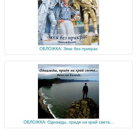
ОБЛОЖКА: Зяки без прикрас
ОБЛОЖКА: Однажды, придя на край света...