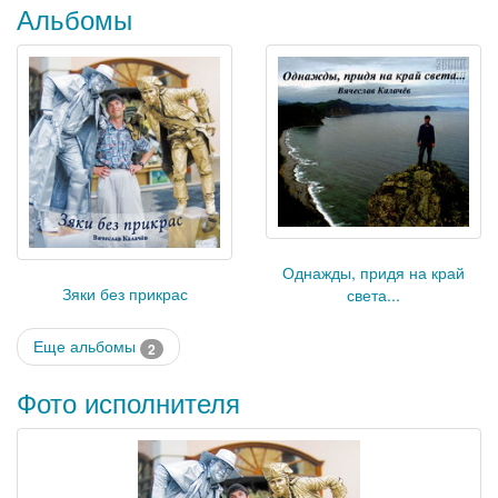
Альбомы
Однажды, придя на край
Зяки без прикрас
света...
Еще альбомы
2
Фото исполнителя