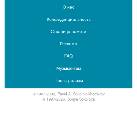
О нас
Конфиденциальность
Страница памяти
Реклама
FAQ
Музыкантам
Пресс-релизы
© 1997-2002, Pavel A. Sokolov-Khodakov
© 1997-2026, Sonya Sokolova