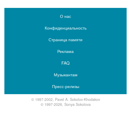
О нас
Конфиденциальность
Страница памяти
Реклама
FAQ
Музыкантам
Пресс-релизы
© 1997-2002, Pavel A. Sokolov-Khodakov
© 1997-2026, Sonya Sokolova