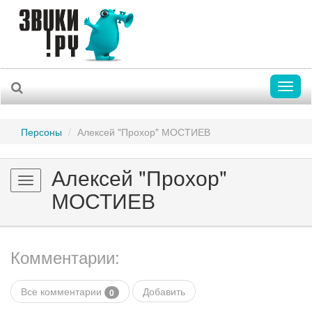
Toggl
naviga
Персоны
Алексей "Прохор" МОСТИЕВ
Алексей "Прохор"
Toggle
МОСТИЕВ
navigation
Комментарии:
Все комментарии
Добавить
0