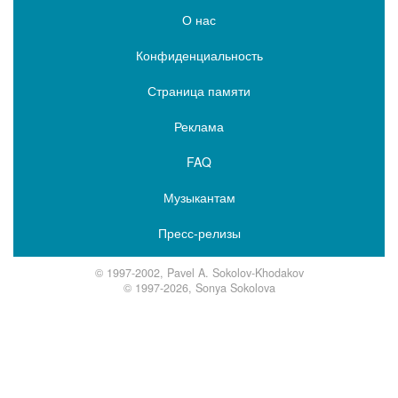
О нас
Конфиденциальность
Страница памяти
Реклама
FAQ
Музыкантам
Пресс-релизы
© 1997-2002, Pavel A. Sokolov-Khodakov
© 1997-2026, Sonya Sokolova