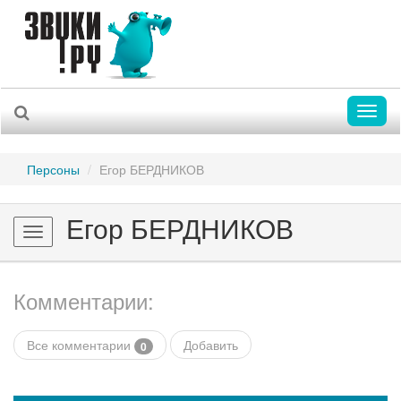
Toggl
naviga
Персоны
Егор БЕРДНИКОВ
Егор БЕРДНИКОВ
Toggle
navigation
Комментарии:
Все комментарии
Добавить
0