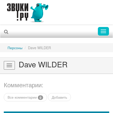
Toggl
naviga
Персоны
Dave WILDER
Dave WILDER
Toggle
navigation
Комментарии:
Все комментарии
Добавить
0