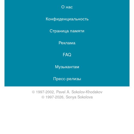
О нас
Конфиденциальность
Страница памяти
Реклама
FAQ
Музыкантам
Пресс-релизы
© 1997-2002, Pavel A. Sokolov-Khodakov
© 1997-2026, Sonya Sokolova