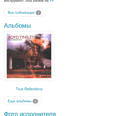
инструмент, она ничем не
»»
Все публикации
1
Альбомы
True Reflections
Еще альбомы
1
Фото исполнителя