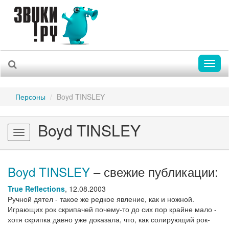
Toggl
naviga
Персоны
Boyd TINSLEY
Boyd TINSLEY
Toggle
navigation
Boyd TINSLEY
– свежие публикации:
True Reflections
,
12.08.2003
Ручной дятел - такое же редкое явление, как и ножной.
Играющих рок скрипачей почему-то до сих пор крайне мало -
хотя скрипка давно уже доказала, что, как солирующий рок-