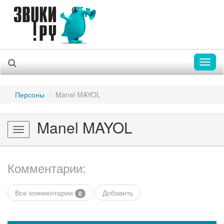
Toggl
naviga
Персоны
Manel MAYOL
Manel MAYOL
Toggle
navigation
Комментарии:
Все комментарии
Добавить
0