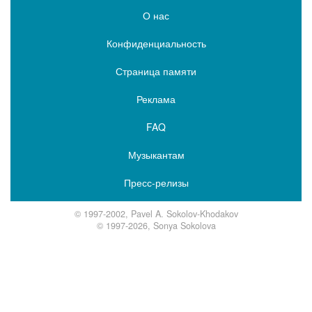
О нас
Конфиденциальность
Страница памяти
Реклама
FAQ
Музыкантам
Пресс-релизы
© 1997-2002, Pavel A. Sokolov-Khodakov
© 1997-2026, Sonya Sokolova