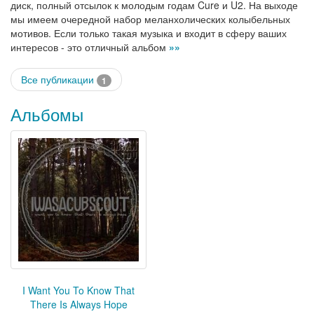
диск, полный отсылок к молодым годам Cure и U2. На выходе
мы имеем очередной набор меланхолических колыбельных
мотивов. Если только такая музыка и входит в сферу ваших
интересов - это отличный альбом
»»
Все публикации
1
Альбомы
I Want You To Know That
There Is Always Hope