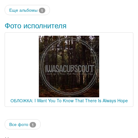
Еще альбомы
1
Фото исполнителя
ОБЛОЖКА: I Want You To Know That There Is Always Hope
Все фото
1