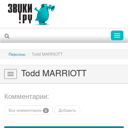
Toggl
naviga
Персоны
Todd MARRIOTT
Todd MARRIOTT
Toggle
navigation
Комментарии:
Все комментарии
Добавить
0