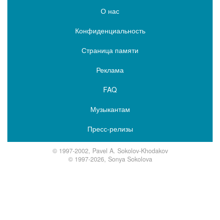
О нас
Конфиденциальность
Страница памяти
Реклама
FAQ
Музыкантам
Пресс-релизы
© 1997-2002, Pavel A. Sokolov-Khodakov
© 1997-2026, Sonya Sokolova