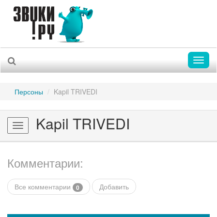
Toggl
naviga
Персоны
Kapil TRIVEDI
Kapil TRIVEDI
Toggle
navigation
Комментарии:
Все комментарии
Добавить
0