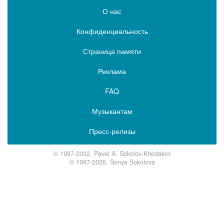
О нас
Конфиденциальность
Страница памяти
Реклама
FAQ
Музыкантам
Пресс-релизы
© 1997-2002, Pavel A. Sokolov-Khodakov
© 1997-2026, Sonya Sokolova