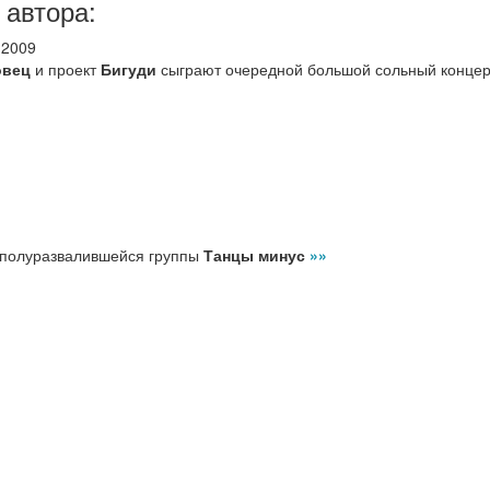
 автора:
.2009
овец
и проект
Бигуди
сыграют очередной большой сольный конце
 полуразвалившейся группы
Танцы минус
»»