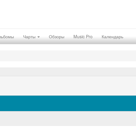
льбомы
Чарты
Обзоры
Music Pro
Календарь