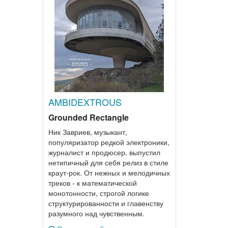
AMBIDEXTROUS
Grounded Rectangle
Ник Завриев, музыкант,
популяризатор редкой электроники,
журналист и продюсер, выпустил
нетипичный для себя релиз в стиле
краут-рок. От нежных и мелодичных
треков - к математической
монотонности, строгой логике
структурированности и главенству
разумного над чувственным.