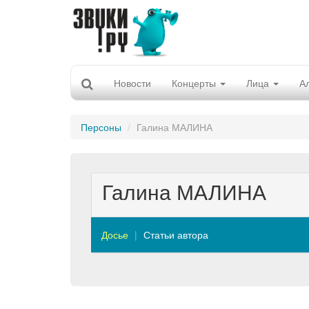
Новости
Концерты
Лица
А
Персоны
Галина МАЛИНА
Галина МАЛИНА
Досье
Статьи автора