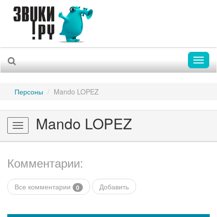
Toggl
naviga
Персоны
Mando LOPEZ
Mando LOPEZ
Toggle
navigation
Комментарии:
Все комментарии
Добавить
0