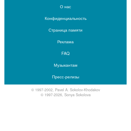
О нас
Конфиденциальность
Страница памяти
Реклама
FAQ
Музыкантам
Пресс-релизы
© 1997-2002, Pavel A. Sokolov-Khodakov
© 1997-2026, Sonya Sokolova