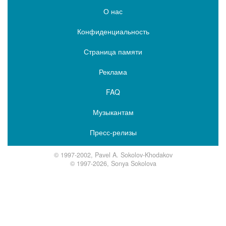
О нас
Конфиденциальность
Страница памяти
Реклама
FAQ
Музыкантам
Пресс-релизы
© 1997-2002, Pavel A. Sokolov-Khodakov
© 1997-2026, Sonya Sokolova