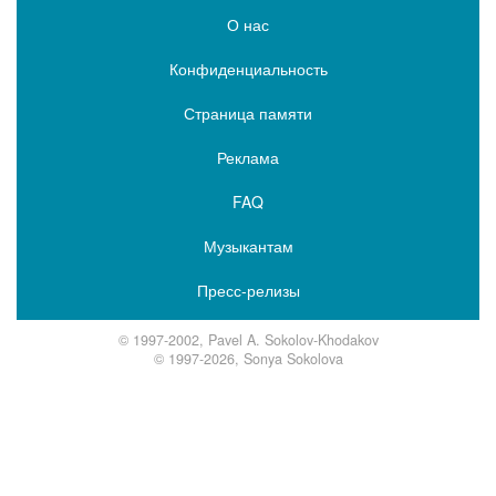
О нас
Конфиденциальность
Страница памяти
Реклама
FAQ
Музыкантам
Пресс-релизы
© 1997-2002, Pavel A. Sokolov-Khodakov
© 1997-2026, Sonya Sokolova