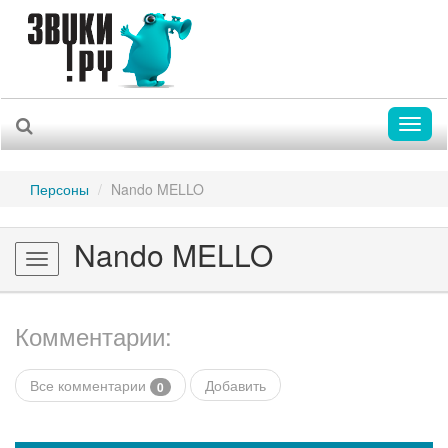
Toggl
naviga
Персоны
Nando MELLO
Nando MELLO
Toggle
navigation
Комментарии:
Все комментарии
Добавить
0