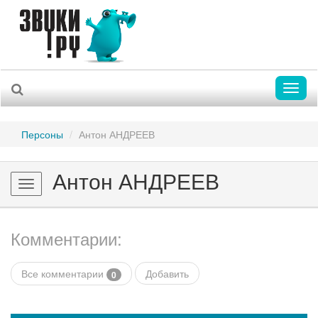
Toggl
naviga
Персоны
Антон АНДРЕЕВ
Антон АНДРЕЕВ
Toggle
navigation
Комментарии:
Все комментарии
Добавить
0