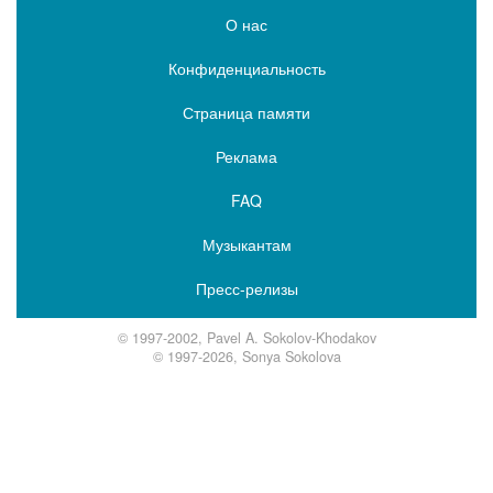
О нас
Конфиденциальность
Страница памяти
Реклама
FAQ
Музыкантам
Пресс-релизы
© 1997-2002, Pavel A. Sokolov-Khodakov
© 1997-2026, Sonya Sokolova