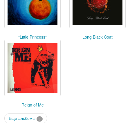
"Little Princess"
Long Black Coat
Reign of Me
Еще альбомы
3