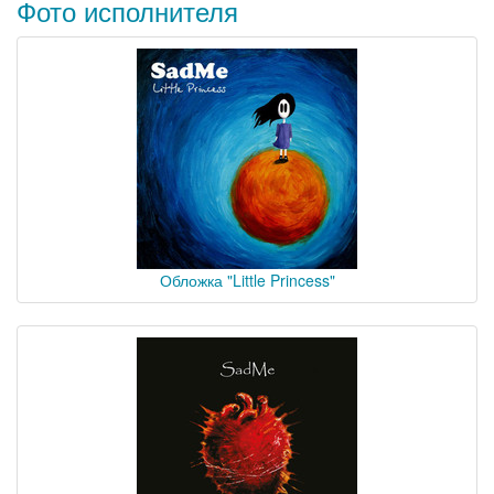
Фото исполнителя
Обложка "Little Princess"