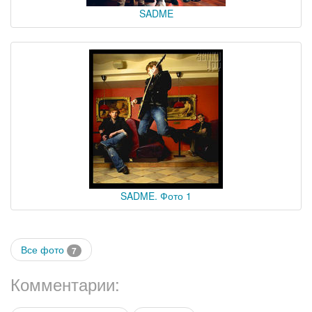
SADME
SADME. Фото 1
Все фото
7
Комментарии: