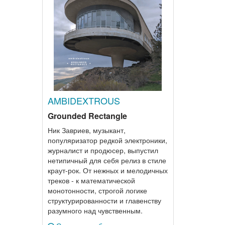
AMBIDEXTROUS
Grounded Rectangle
Ник Завриев, музыкант,
популяризатор редкой электроники,
журналист и продюсер, выпустил
нетипичный для себя релиз в стиле
краут-рок. От нежных и мелодичных
треков - к математической
монотонности, строгой логике
структурированности и главенству
разумного над чувственным.