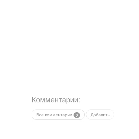
Комментарии:
Все комментарии
Добавить
0