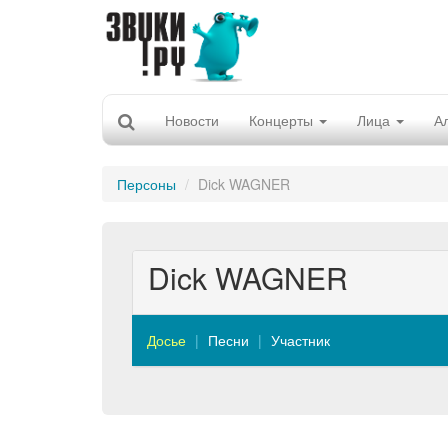
Новости
Концерты
Лица
А
Персоны
Dick WAGNER
Dick WAGNER
Досье
Песни
Участник