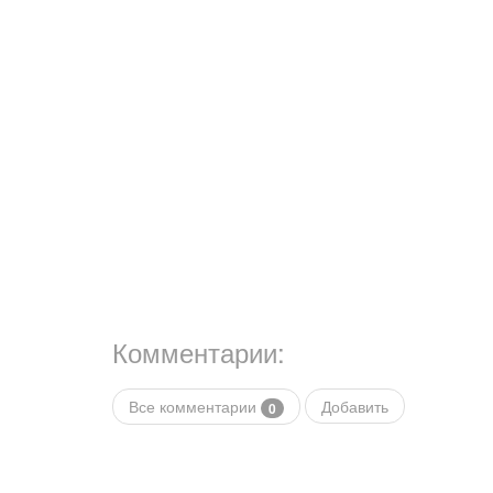
Комментарии:
Все комментарии
Добавить
0