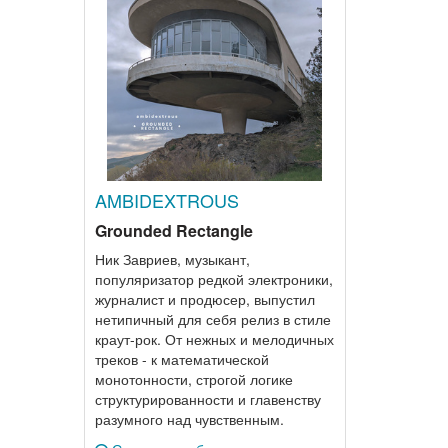
AMBIDEXTROUS
Grounded Rectangle
Ник Завриев, музыкант,
популяризатор редкой электроники,
журналист и продюсер, выпустил
нетипичный для себя релиз в стиле
краут-рок. От нежных и мелодичных
треков - к математической
монотонности, строгой логике
структурированности и главенству
разумного над чувственным.