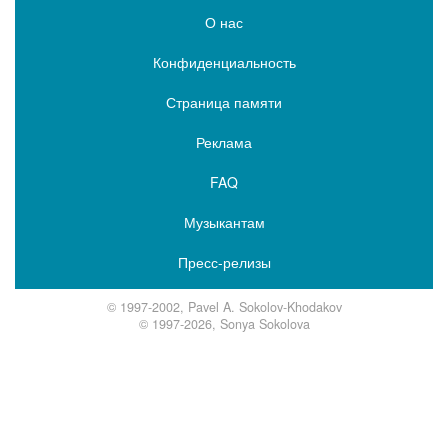
О нас
Конфиденциальность
Страница памяти
Реклама
FAQ
Музыкантам
Пресс-релизы
© 1997-2002, Pavel A. Sokolov-Khodakov
© 1997-2026, Sonya Sokolova