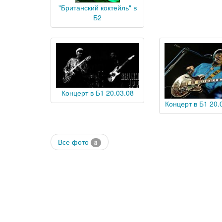
"Британский коктейль" в
Б2
Концерт в Б1 20.03.08
Концерт в Б1 20.0
Все фото
8