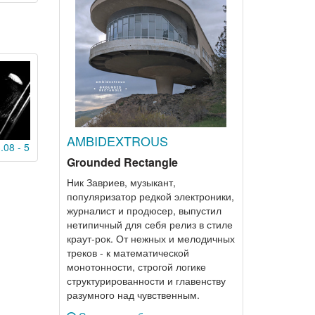
AMBIDEXTROUS
.08 - 5
Grounded Rectangle
Ник Завриев, музыкант,
популяризатор редкой электроники,
журналист и продюсер, выпустил
нетипичный для себя релиз в стиле
краут-рок. От нежных и мелодичных
треков - к математической
монотонности, строгой логике
структурированности и главенству
разумного над чувственным.