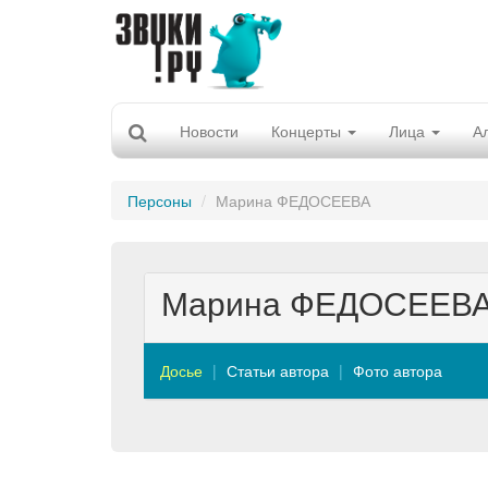
Новости
Концерты
Лица
А
Персоны
Марина ФЕДОСЕЕВА
Марина ФЕДОСЕЕВ
Досье
Статьи автора
Фото автора