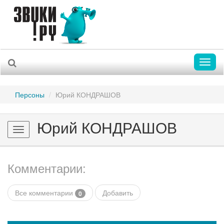
Toggl
naviga
Персоны
Юрий КОНДРАШОВ
Юрий КОНДРАШОВ
Toggle
navigation
Комментарии:
Все комментарии
Добавить
0