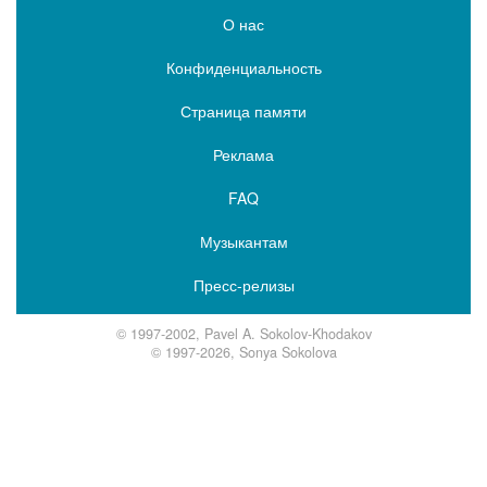
О нас
Конфиденциальность
Страница памяти
Реклама
FAQ
Музыкантам
Пресс-релизы
© 1997-2002, Pavel A. Sokolov-Khodakov
© 1997-2026, Sonya Sokolova