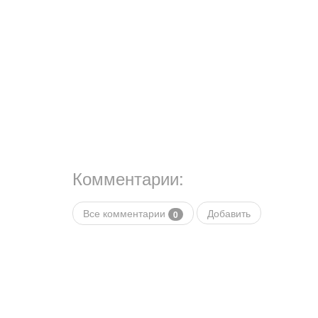
Комментарии:
Все комментарии
Добавить
0