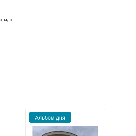
нты, и
Альбом дня