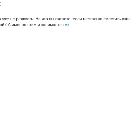
:
 уже не редкость. Но что вы скажете, если несколько сместить акце
пой? А именно этим и занимается
»»