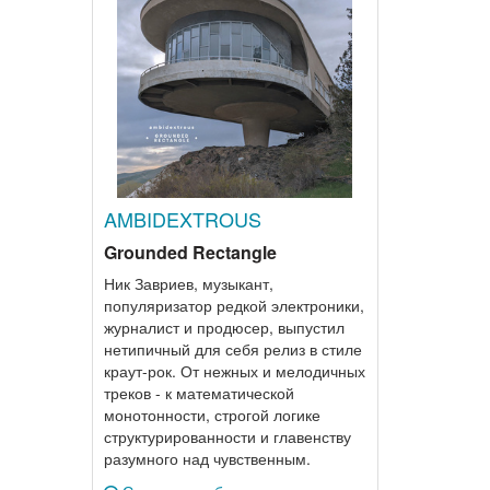
AMBIDEXTROUS
Grounded Rectangle
Ник Завриев, музыкант,
популяризатор редкой электроники,
журналист и продюсер, выпустил
нетипичный для себя релиз в стиле
краут-рок. От нежных и мелодичных
треков - к математической
монотонности, строгой логике
структурированности и главенству
разумного над чувственным.