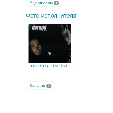
Еще альбомы
1
Фото исполнителя
ОБЛОЖКА: Label This!
Все фото
1