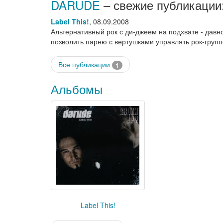
DARUDE
– свежие публикации
Label This!
,
08.09.2008
Альтернативный рок с ди-джеем на подхвате - давно
позволить парню с вертушками управлять рок-груп
Все публикации
1
Альбомы
Label This!